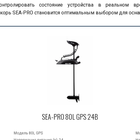
нтролировать состояние устройства в реальном вр
корь SEA‑PRO становится оптимальным выбором для оснащ
SEA-PRO 80L GPS 24В
Модель	80L GPS 