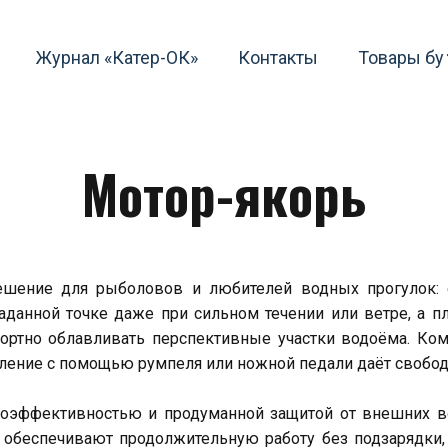
Журнал «Катер-ОК»
Контакты
Товары бу
Мотор-якорь
шение для рыболовов и любителей водных прогулок: 
аданной точке даже при сильном течении или ветре, а п
ртно облавливать перспективные участки водоёма. Ком
вление с помощью румпеля или ножной педали даёт свободу
оэффективностью и продуманной защитой от внешних во
обеспечивают продолжительную работу без подзарядки, 