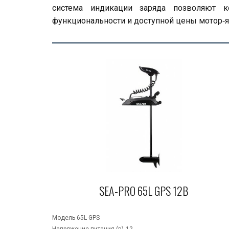
система индикации заряда позволяют ко
функциональности и доступной цены мотор‑я
SEA-PRO 65L GPS 12В
Модель	65L GPS 