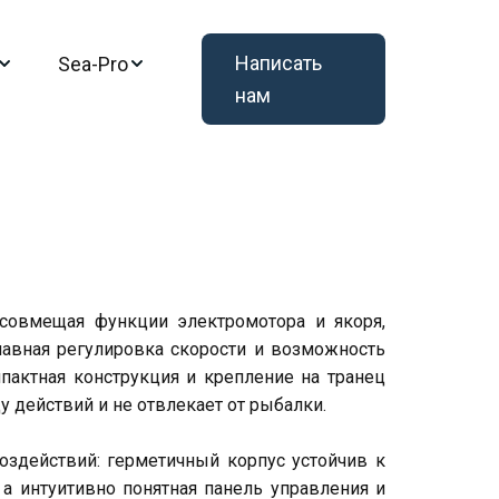
Написать 
Sea-Pro
нам
совмещая функции электромотора и якоря,
лавная регулировка скорости и возможность
пактная конструкция и крепление на транец
 действий и не отвлекает от рыбалки.
здействий: герметичный корпус устойчив к
а интуитивно понятная панель управления и