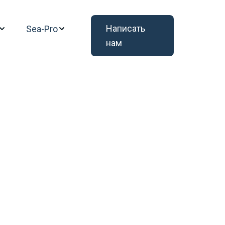
Написать 
Sea-Pro
нам