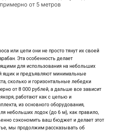
 примерно от 5 метров
роса или цепи они не просто тянут их своей
рабан. Эта особенность делает
ящими для использования на небольших
пной ящик и предъявляют минимальные
ста, сколько и горизонтальные лебедки
но от 8 000 рублей, а дальше все зависит
якоря, работают как с цепью и
мплекта, из основного оборудования,
ля небольших лодок (до 6 м), как правило,
венно сэкономить ваш бюджет и делает этот
тье, мы продолжим рассказывать об