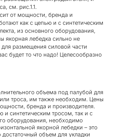
 см. рис.1.1.
сит от мощности, бренда и
отают как с цепью и с синтетическим
плекта, из основного оборудования,
 бы якорная лебедка сильно не
й для размещения силовой части
вас будет то что надо! Целесообразно
олнительного объема под палубой для
 или троса, им также необходим. Цены
мощности, бренда и производителя.
 и синтетическим тросом, так и с
ого оборудования, необходимо
оризонтальной якорной лебедки – это
то достаточный объем для укладки